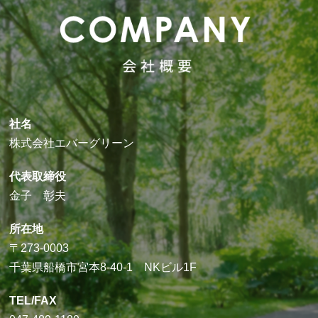
社名
株式会社エバーグリーン
代表取締役
金子 彰夫
所在地
〒273-0003
千葉県船橋市宮本8-40-1 NKビル1F
TEL/FAX